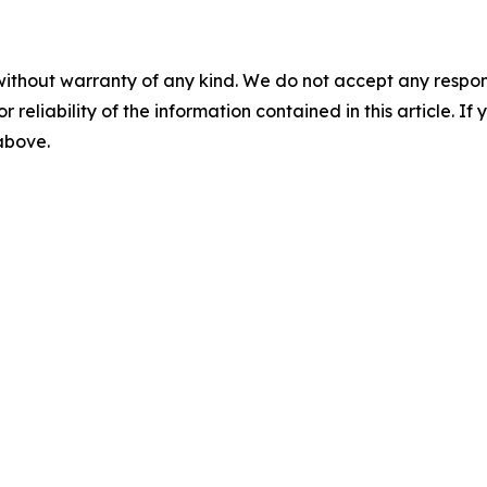
without warranty of any kind. We do not accept any responsib
r reliability of the information contained in this article. I
 above.