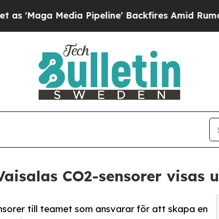
edia Pipeline' Backfires Amid Rumors Trump Wil
Vaisalas CO2-sensorer visas 
sorer till teamet som ansvarar för att skapa en