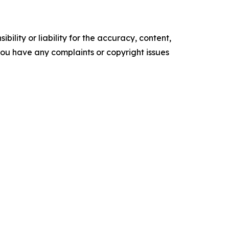
ility or liability for the accuracy, content,
f you have any complaints or copyright issues