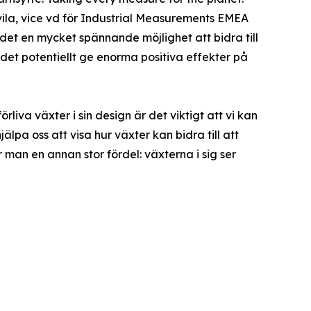
la, vice vd för Industrial Measurements EMEA
det en mycket spännande möjlighet att bidra till
det potentiellt ge enorma positiva effekter på
iva växter i sin design är det viktigt att vi kan
älpa oss att visa hur växter kan bidra till att
r man en annan stor fördel: växterna i sig ser